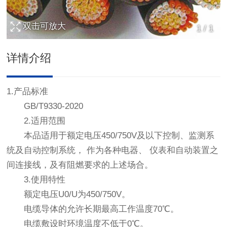
双击可放大
1
/
1
详情介绍
‌1.产品标准
GB/T9330-2020
2.适用范围
本品适用于额定电压450/750V及以下控制、监测系
统及自动控制系统， 作为各种电器、 仪表和自动装置之
间连接线，及有阻燃要求的上述场合。
3.使用特性
额定电压U0/U为450/750V。
电缆导体的允许长期最高工作温度70℃。
电缆敷设时环境温度不低于0℃。